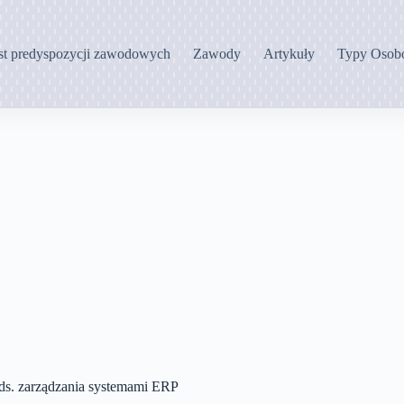
st predyspozycji zawodowych
Zawody
Artykuły
Typy Osob
 ds. zarządzania systemami ERP