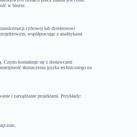
ość w biurze.
transformacji cyfrowej lub dyrektorowi
projektowym, współpracując z analitykami
ą. Często kontaktuje się z dostawcami
iejętność tłumaczenia języka technicznego na
owanie i zarządzanie projektami. Przykłady:
ięcznie,