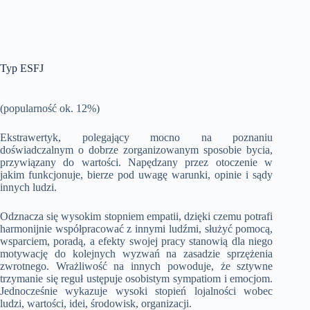
Typ ESFJ
(popularność ok. 12%)
Ekstrawertyk, polegający mocno na poznaniu
doświadczalnym o dobrze zorganizowanym sposobie bycia,
przywiązany do wartości. Napędzany przez otoczenie w
jakim funkcjonuje, bierze pod uwagę warunki, opinie i sądy
innych ludzi.
Odznacza się wysokim stopniem empatii, dzięki czemu potrafi
harmonijnie współpracować z innymi ludźmi, służyć pomocą,
wsparciem, poradą, a efekty swojej pracy stanowią dla niego
motywację do kolejnych wyzwań na zasadzie sprzężenia
zwrotnego. Wrażliwość na innych powoduje, że sztywne
trzymanie się reguł ustępuje osobistym sympatiom i emocjom.
Jednocześnie wykazuje wysoki stopień lojalności wobec
ludzi, wartości, idei, środowisk, organizacji.