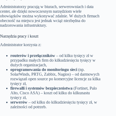
Administratorzy pracują w biurach, serwerowniach i data
center, ale dzięki nowoczesnym narzędziom wiele
obowiązków można wykonywać zdalnie. W dużych firmach
obecność na miejscu jest jednak wciąż niezbędna do
nadzorowania infrastruktury.
Narzędzia pracy i koszt
Administrator korzysta z:
routerów i przełączników
– od kilku tysięcy zł w
przypadku małych firm do kilkudziesięciu tysięcy w
dużych organizacjach,
oprogramowania do monitoringu sieci
(np.
SolarWinds, PRTG, Zabbix, Nagios) – od darmowych
rozwiązań open source po komercyjne licencje za kilka
tysięcy zł,
firewalli i systemów bezpieczeństwa
(Fortinet, Palo
Alto, Cisco ASA) – koszt od kilku do kilkunastu
tysięcy zł,
serwerów
– od kilku do kilkudziesięciu tysięcy zł, w
zależności od potrzeb.