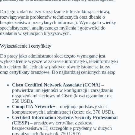
Do jego zadań należy zarządzanie infrastrukturą sieciową,
rozwiązywanie problemów technicznych oraz dbanie o
bezpieczeństwo przesyłanych informacji. Wymaga to wiedzy
specjalistycznej, analitycznego myślenia i gotowości do
działania w sytuacjach kryzysowych.
Wykształcenie i certyfikaty
Do pracy jako administrator sieci często wymagane jest
wykształcenie wyższe w zakresie informatyki, teleinformatyki
lub elektroniki. Jednak w praktyce równie istotne są kursy
oraz certyfikaty branżowe. Do najbardziej cenionych należą:
Cisco Certified Network Associate (CCNA)
–
potwierdza umiejętności w konfiguracji i zarządzaniu
urządzeniami sieciowymi Cisco (koszt egzaminu: ok.
350 USD),
CompTIA Network+
– obejmuje podstawy sieci
komputerowych i administracji (koszt: ok. 370 USD),
Certified Information Systems Security Professional
(CISSP)
– prestiżowy certyfikat z zakresu
bezpieczeństwa IT, szczególnie przydatny w dużych
organizacjach (koszt: ok. 750 USD).