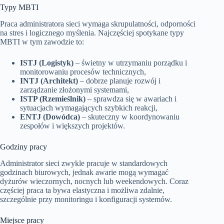
Typy MBTI
Praca administratora sieci wymaga skrupulatności, odporności
na stres i logicznego myślenia. Najczęściej spotykane typy
MBTI w tym zawodzie to:
ISTJ (Logistyk)
– świetny w utrzymaniu porządku i
monitorowaniu procesów technicznych,
INTJ (Architekt)
– dobrze planuje rozwój i
zarządzanie złożonymi systemami,
ISTP (Rzemieślnik)
– sprawdza się w awariach i
sytuacjach wymagających szybkich reakcji,
ENTJ (Dowódca)
– skuteczny w koordynowaniu
zespołów i większych projektów.
Godziny pracy
Administrator sieci zwykle pracuje w standardowych
godzinach biurowych, jednak awarie mogą wymagać
dyżurów wieczornych, nocnych lub weekendowych. Coraz
częściej praca ta bywa elastyczna i możliwa zdalnie,
szczególnie przy monitoringu i konfiguracji systemów.
Miejsce pracy