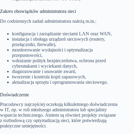
Zakres obowiązków administratora sieci
Do codziennych zadań administratora należą m.in.:
konfiguracja i zarządzanie sieciami LAN oraz WAN,
instalacja i obsługa urządzeń sieciowych (routery,
przełączniki, firewalle),
monitorowanie wydajności i optymalizacja
przepustowości,
wdrażanie polityk bezpieczeństwa, ochrona przed
cyberatakami i wyciekami danych,
diagnozowanie i usuwanie awarii,
tworzenie i kontrola kopii zapasowych,
aktualizacja sprzętu i oprogramowania sieciowego.
Doświadczenie
Pracodawcy najczęściej oczekują kilkuletniego doświadczenia
w IT, np. w roli młodszego administratora lub specjalisty
wsparcia technicznego. Atutem są również projekty związane
z rozbudową czy optymalizacją sieci, które potwierdzają
praktyczne umiejętności.