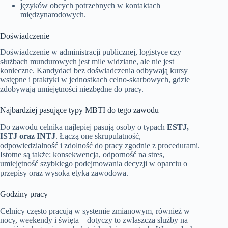
języków obcych potrzebnych w kontaktach
międzynarodowych.
Doświadczenie
Doświadczenie w administracji publicznej, logistyce czy
służbach mundurowych jest mile widziane, ale nie jest
konieczne. Kandydaci bez doświadczenia odbywają kursy
wstępne i praktyki w jednostkach celno-skarbowych, gdzie
zdobywają umiejętności niezbędne do pracy.
Najbardziej pasujące typy MBTI do tego zawodu
Do zawodu celnika najlepiej pasują osoby o typach
ESTJ,
ISTJ oraz INTJ
. Łączą one skrupulatność,
odpowiedzialność i zdolność do pracy zgodnie z procedurami.
Istotne są także: konsekwencja, odporność na stres,
umiejętność szybkiego podejmowania decyzji w oparciu o
przepisy oraz wysoka etyka zawodowa.
Godziny pracy
Celnicy często pracują w systemie zmianowym, również w
nocy, weekendy i święta – dotyczy to zwłaszcza służby na