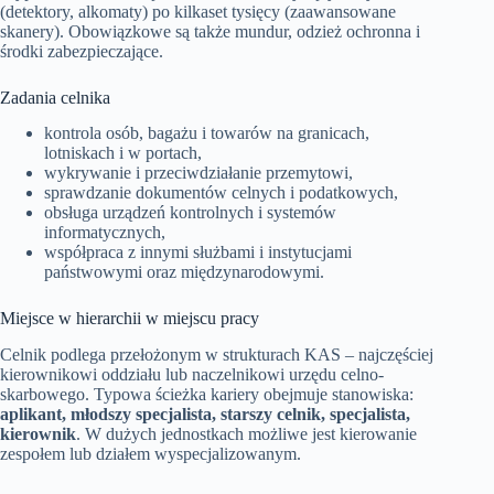
(detektory, alkomaty) po kilkaset tysięcy (zaawansowane
skanery). Obowiązkowe są także mundur, odzież ochronna i
środki zabezpieczające.
Zadania celnika
kontrola osób, bagażu i towarów na granicach,
lotniskach i w portach,
wykrywanie i przeciwdziałanie przemytowi,
sprawdzanie dokumentów celnych i podatkowych,
obsługa urządzeń kontrolnych i systemów
informatycznych,
współpraca z innymi służbami i instytucjami
państwowymi oraz międzynarodowymi.
Miejsce w hierarchii w miejscu pracy
Celnik podlega przełożonym w strukturach KAS – najczęściej
kierownikowi oddziału lub naczelnikowi urzędu celno-
skarbowego. Typowa ścieżka kariery obejmuje stanowiska:
aplikant, młodszy specjalista, starszy celnik, specjalista,
kierownik
. W dużych jednostkach możliwe jest kierowanie
zespołem lub działem wyspecjalizowanym.