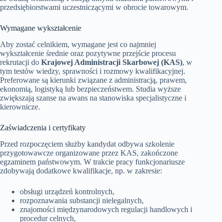
przedsiębiorstwami uczestniczącymi w obrocie towarowym.
Wymagane wykształcenie
Aby zostać celnikiem, wymagane jest co najmniej
wykształcenie średnie oraz pozytywne przejście procesu
rekrutacji do
Krajowej Administracji Skarbowej (KAS)
, w
tym testów wiedzy, sprawności i rozmowy kwalifikacyjnej.
Preferowane są kierunki związane z administracją, prawem,
ekonomią, logistyką lub bezpieczeństwem. Studia wyższe
zwiększają szanse na awans na stanowiska specjalistyczne i
kierownicze.
Zaświadczenia i certyfikaty
Przed rozpoczęciem służby kandydat odbywa szkolenie
przygotowawcze organizowane przez KAS, zakończone
egzaminem państwowym. W trakcie pracy funkcjonariusze
zdobywają dodatkowe kwalifikacje, np. w zakresie:
obsługi urządzeń kontrolnych,
rozpoznawania substancji nielegalnych,
znajomości międzynarodowych regulacji handlowych i
procedur celnych,