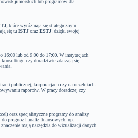
nowisk juniorskich lub programów dla
TJ
, które wyróżniają się strategicznym
ją się tu
ISTJ
oraz
ESTJ
, dzięki swojej
 16:00 lub od 9:00 do 17:00. W instytucjach
konsultingu czy doradztwie zdarzają się
wania.
acji publicznej, korporacjach czy na uczelniach.
gotowywaniu raportów. W pracy doradczej czy
el) oraz specjalistyczne programy do analizy
 do prognoz i analiz finansowych, np.
znaczenie mają narzędzia do wizualizacji danych