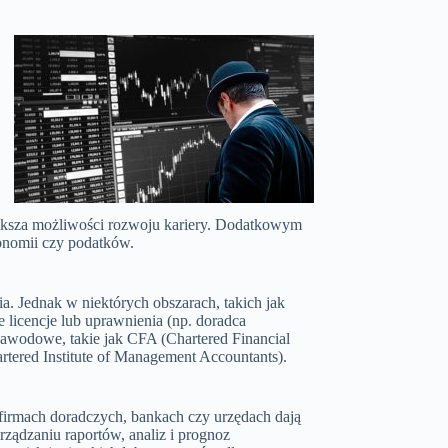
iększa możliwości rozwoju kariery. Dodatkowym
konomii czy podatków.
 Jednak w niektórych obszarach, takich jak
 licencje lub uprawnienia (np. doradca
zawodowe, takie jak CFA (Chartered Financial
tered Institute of Management Accountants).
firmach doradczych, bankach czy urzędach dają
ządzaniu raportów, analiz i prognoz