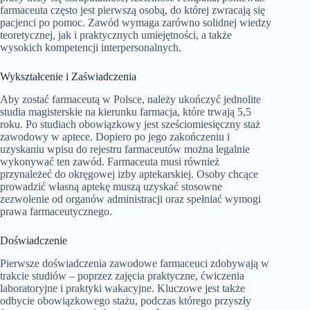
farmaceuta często jest pierwszą osobą, do której zwracają się
pacjenci po pomoc. Zawód wymaga zarówno solidnej wiedzy
teoretycznej, jak i praktycznych umiejętności, a także
wysokich kompetencji interpersonalnych.
Wykształcenie i Zaświadczenia
Aby zostać farmaceutą w Polsce, należy ukończyć jednolite
studia magisterskie na kierunku farmacja, które trwają 5,5
roku. Po studiach obowiązkowy jest sześciomiesięczny staż
zawodowy w aptece. Dopiero po jego zakończeniu i
uzyskaniu wpisu do rejestru farmaceutów można legalnie
wykonywać ten zawód. Farmaceuta musi również
przynależeć do okręgowej izby aptekarskiej. Osoby chcące
prowadzić własną aptekę muszą uzyskać stosowne
zezwolenie od organów administracji oraz spełniać wymogi
prawa farmaceutycznego.
Doświadczenie
Pierwsze doświadczenia zawodowe farmaceuci zdobywają w
trakcie studiów – poprzez zajęcia praktyczne, ćwiczenia
laboratoryjne i praktyki wakacyjne. Kluczowe jest także
odbycie obowiązkowego stażu, podczas którego przyszły