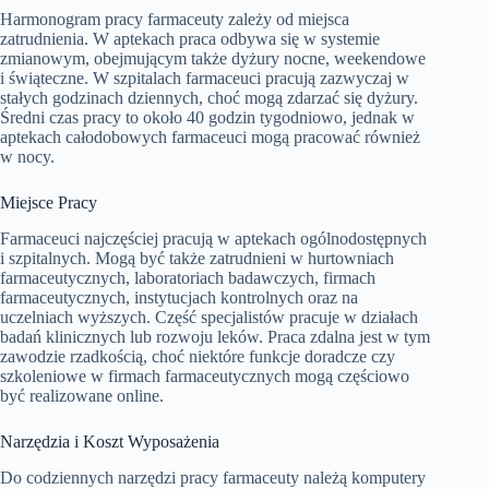
Harmonogram pracy farmaceuty zależy od miejsca
zatrudnienia. W aptekach praca odbywa się w systemie
zmianowym, obejmującym także dyżury nocne, weekendowe
i świąteczne. W szpitalach farmaceuci pracują zazwyczaj w
stałych godzinach dziennych, choć mogą zdarzać się dyżury.
Średni czas pracy to około 40 godzin tygodniowo, jednak w
aptekach całodobowych farmaceuci mogą pracować również
w nocy.
Miejsce Pracy
Farmaceuci najczęściej pracują w aptekach ogólnodostępnych
i szpitalnych. Mogą być także zatrudnieni w hurtowniach
farmaceutycznych, laboratoriach badawczych, firmach
farmaceutycznych, instytucjach kontrolnych oraz na
uczelniach wyższych. Część specjalistów pracuje w działach
badań klinicznych lub rozwoju leków. Praca zdalna jest w tym
zawodzie rzadkością, choć niektóre funkcje doradcze czy
szkoleniowe w firmach farmaceutycznych mogą częściowo
być realizowane online.
Narzędzia i Koszt Wyposażenia
Do codziennych narzędzi pracy farmaceuty należą komputery