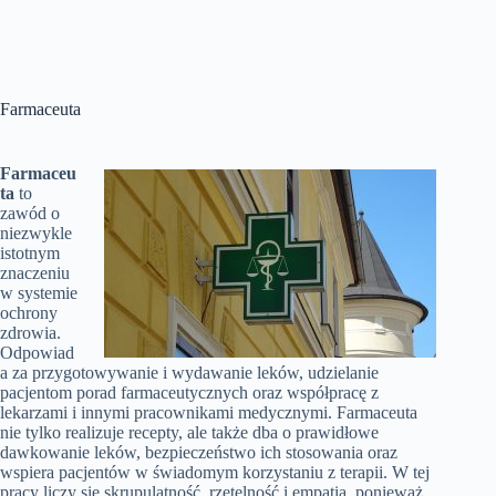
Farmaceuta
Farmaceu
ta
to
zawód o
niezwykle
istotnym
znaczeniu
w systemie
ochrony
zdrowia.
Odpowiad
a za przygotowywanie i wydawanie leków, udzielanie
pacjentom porad farmaceutycznych oraz współpracę z
lekarzami i innymi pracownikami medycznymi. Farmaceuta
nie tylko realizuje recepty, ale także dba o prawidłowe
dawkowanie leków, bezpieczeństwo ich stosowania oraz
wspiera pacjentów w świadomym korzystaniu z terapii. W tej
pracy liczy się skrupulatność, rzetelność i empatia, ponieważ