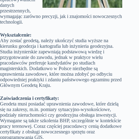
danych
przestrzennych,
wymagając zarówno precyzji, jak i znajomości nowoczesnych
technologii.
Wykształcenie:
Aby zostać geodetą, należy ukończyć studia wyższe na
kierunku geodezja i kartografia lub inżynieria geodezyjna.
Studia inżynierskie zapewniają podstawową wiedzę i
przygotowanie do zawodu, jednak w praktyce wielu
pracodawców preferuje kandydatów po studiach
magisterskich. Dodatkowo w Polsce niezbędne są
uprawnienia zawodowe, które można zdobyć po odbyciu
odpowiedniej praktyki i zdaniu państwowego egzaminu przed
Głównym Geodetą Kraju.
Zaświadczenia i certyfikaty:
Geodeta musi posiadać uprawnienia zawodowe, które dzielą
się na zakresy, m.in. pomiary sytuacyjno-wysokościowe,
podziały nieruchomości czy geodezyjna obsługa inwestycji.
Wymagane są także szkolenia BHP, szczególnie w kontekście
pracy terenowej. Coraz częściej pracodawcy cenią dodatkowe
certyfikaty z obsługi nowoczesnego sprzętu oraz
oprogramowania GIS.