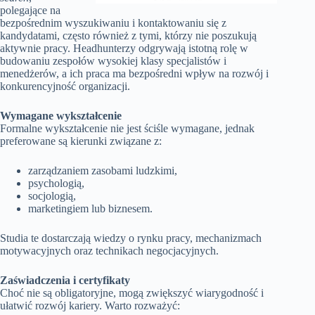
polegające na
bezpośrednim wyszukiwaniu i kontaktowaniu się z
kandydatami, często również z tymi, którzy nie poszukują
aktywnie pracy. Headhunterzy odgrywają istotną rolę w
budowaniu zespołów wysokiej klasy specjalistów i
menedżerów, a ich praca ma bezpośredni wpływ na rozwój i
konkurencyjność organizacji.
Wymagane wykształcenie
Formalne wykształcenie nie jest ściśle wymagane, jednak
preferowane są kierunki związane z:
zarządzaniem zasobami ludzkimi,
psychologią,
socjologią,
marketingiem lub biznesem.
Studia te dostarczają wiedzy o rynku pracy, mechanizmach
motywacyjnych oraz technikach negocjacyjnych.
Zaświadczenia i certyfikaty
Choć nie są obligatoryjne, mogą zwiększyć wiarygodność i
ułatwić rozwój kariery. Warto rozważyć: