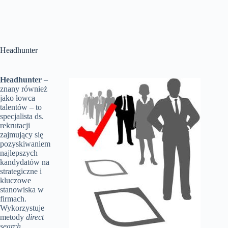
Headhunter
Headhunter
–
znany również
jako łowca
talentów – to
specjalista ds.
rekrutacji
zajmujący się
pozyskiwaniem
najlepszych
kandydatów na
strategiczne i
kluczowe
stanowiska w
firmach.
Wykorzystuje
metody
direct
search
,