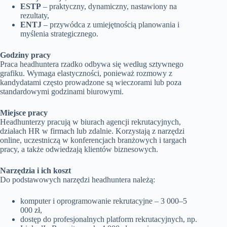
ESTP
– praktyczny, dynamiczny, nastawiony na
rezultaty,
ENTJ
– przywódca z umiejętnością planowania i
myślenia strategicznego.
Godziny pracy
Praca headhuntera rzadko odbywa się według sztywnego
grafiku. Wymaga elastyczności, ponieważ rozmowy z
kandydatami często prowadzone są wieczorami lub poza
standardowymi godzinami biurowymi.
Miejsce pracy
Headhunterzy pracują w biurach agencji rekrutacyjnych,
działach HR w firmach lub zdalnie. Korzystają z narzędzi
online, uczestniczą w konferencjach branżowych i targach
pracy, a także odwiedzają klientów biznesowych.
Narzędzia i ich koszt
Do podstawowych narzędzi headhuntera należą:
komputer i oprogramowanie rekrutacyjne – 3 000–5
000 zł,
dostęp do profesjonalnych platform rekrutacyjnych, np.