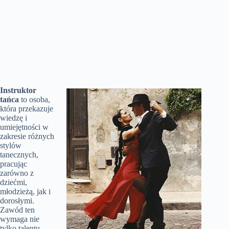
Instruktor
tańca
to osoba,
która przekazuje
wiedzę i
umiejętności w
zakresie różnych
stylów
tanecznych,
pracując
zarówno z
dziećmi,
młodzieżą, jak i
dorosłymi.
Zawód ten
wymaga nie
tylko talentu