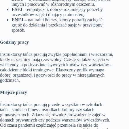
innych i pracować w różnorodnym otoczeniu.
ESFJ
– empatyczni, dobrze rozumiejący potrzeby
uczestników zajęć i dbający o atmosferę.
ENFJ
– naturalni liderzy, którzy potrafią zachęcić
grupę do działania i przekazać pasję w przystępny
sposób.
Godziny pracy
Instruktorzy tańca pracują zwykle popołudniami i wieczorami,
kiedy uczestnicy mają czas wolny. Częste są także zajęcia w
weekendy, a podczas intensywnych kursów czy warsztatów –
całodzienne bloki treningowe. Elastyczny grafik wymaga
dobrej organizacji i gotowości do pracy w nieregularnych
godzinach.
Miejsce pracy
Instruktorzy tańca pracują przede wszystkim w szkołach
tańca, studiach fitness, ośrodkach kultury czy salach
gimnastycznych. Zdarza się również prowadzenie zajęć w
domach prywatnych czy podczas warsztatów wyjazdowych.
Od czasu pandemii część zajęć przeniosła się także do