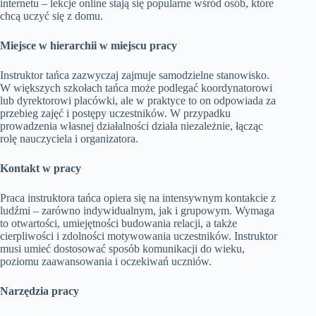
internetu – lekcje online stają się popularne wśród osób, które
chcą uczyć się z domu.
Miejsce w hierarchii w miejscu pracy
Instruktor tańca zazwyczaj zajmuje samodzielne stanowisko.
W większych szkołach tańca może podlegać koordynatorowi
lub dyrektorowi placówki, ale w praktyce to on odpowiada za
przebieg zajęć i postępy uczestników. W przypadku
prowadzenia własnej działalności działa niezależnie, łącząc
rolę nauczyciela i organizatora.
Kontakt w pracy
Praca instruktora tańca opiera się na intensywnym kontakcie z
ludźmi – zarówno indywidualnym, jak i grupowym. Wymaga
to otwartości, umiejętności budowania relacji, a także
cierpliwości i zdolności motywowania uczestników. Instruktor
musi umieć dostosować sposób komunikacji do wieku,
poziomu zaawansowania i oczekiwań uczniów.
Narzędzia pracy