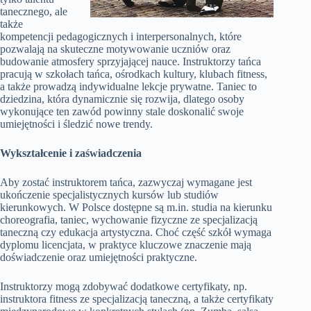
tanecznego, ale
także
kompetencji pedagogicznych i interpersonalnych, które
pozwalają na skuteczne motywowanie uczniów oraz
budowanie atmosfery sprzyjającej nauce. Instruktorzy tańca
pracują w szkołach tańca, ośrodkach kultury, klubach fitness,
a także prowadzą indywidualne lekcje prywatne. Taniec to
dziedzina, która dynamicznie się rozwija, dlatego osoby
wykonujące ten zawód powinny stale doskonalić swoje
umiejętności i śledzić nowe trendy.
Wykształcenie i zaświadczenia
Aby zostać instruktorem tańca, zazwyczaj wymagane jest
ukończenie specjalistycznych kursów lub studiów
kierunkowych. W Polsce dostępne są m.in. studia na kierunku
choreografia, taniec, wychowanie fizyczne ze specjalizacją
taneczną czy edukacja artystyczna. Choć część szkół wymaga
dyplomu licencjata, w praktyce kluczowe znaczenie mają
doświadczenie oraz umiejętności praktyczne.
Instruktorzy mogą zdobywać dodatkowe certyfikaty, np.
instruktora fitness ze specjalizacją taneczną, a także certyfikaty