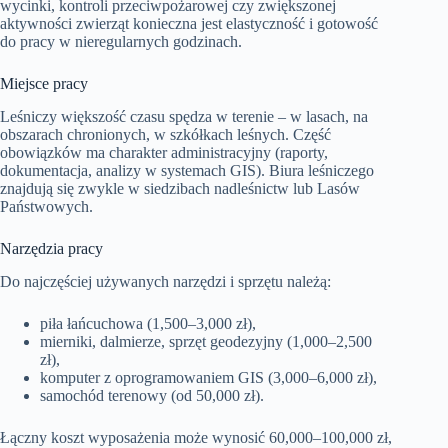
wycinki, kontroli przeciwpożarowej czy zwiększonej
aktywności zwierząt konieczna jest elastyczność i gotowość
do pracy w nieregularnych godzinach.
Miejsce pracy
Leśniczy większość czasu spędza w terenie – w lasach, na
obszarach chronionych, w szkółkach leśnych. Część
obowiązków ma charakter administracyjny (raporty,
dokumentacja, analizy w systemach GIS). Biura leśniczego
znajdują się zwykle w siedzibach nadleśnictw lub Lasów
Państwowych.
Narzędzia pracy
Do najczęściej używanych narzędzi i sprzętu należą:
piła łańcuchowa (1,500–3,000 zł),
mierniki, dalmierze, sprzęt geodezyjny (1,000–2,500
zł),
komputer z oprogramowaniem GIS (3,000–6,000 zł),
samochód terenowy (od 50,000 zł).
Łączny koszt wyposażenia może wynosić 60,000–100,000 zł,