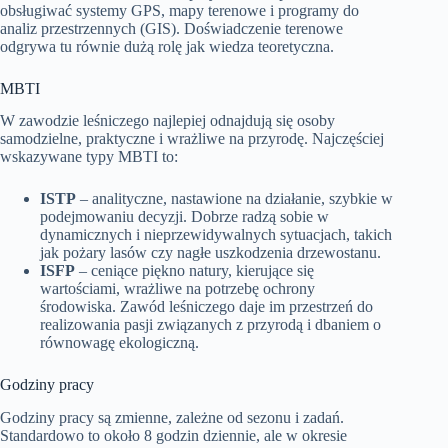
obsługiwać systemy GPS, mapy terenowe i programy do
analiz przestrzennych (GIS). Doświadczenie terenowe
odgrywa tu równie dużą rolę jak wiedza teoretyczna.
MBTI
W zawodzie leśniczego najlepiej odnajdują się osoby
samodzielne, praktyczne i wrażliwe na przyrodę. Najczęściej
wskazywane typy MBTI to:
ISTP
– analityczne, nastawione na działanie, szybkie w
podejmowaniu decyzji. Dobrze radzą sobie w
dynamicznych i nieprzewidywalnych sytuacjach, takich
jak pożary lasów czy nagłe uszkodzenia drzewostanu.
ISFP
– ceniące piękno natury, kierujące się
wartościami, wrażliwe na potrzebę ochrony
środowiska. Zawód leśniczego daje im przestrzeń do
realizowania pasji związanych z przyrodą i dbaniem o
równowagę ekologiczną.
Godziny pracy
Godziny pracy są zmienne, zależne od sezonu i zadań.
Standardowo to około 8 godzin dziennie, ale w okresie