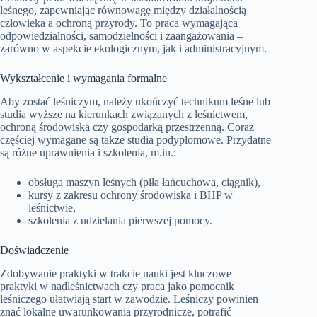
leśnego, zapewniając równowagę między działalnością
człowieka a ochroną przyrody. To praca wymagająca
odpowiedzialności, samodzielności i zaangażowania –
zarówno w aspekcie ekologicznym, jak i administracyjnym.
Wykształcenie i wymagania formalne
Aby zostać leśniczym, należy ukończyć technikum leśne lub
studia wyższe na kierunkach związanych z leśnictwem,
ochroną środowiska czy gospodarką przestrzenną. Coraz
częściej wymagane są także studia podyplomowe. Przydatne
są różne uprawnienia i szkolenia, m.in.:
obsługa maszyn leśnych (piła łańcuchowa, ciągnik),
kursy z zakresu ochrony środowiska i BHP w
leśnictwie,
szkolenia z udzielania pierwszej pomocy.
Doświadczenie
Zdobywanie praktyki w trakcie nauki jest kluczowe –
praktyki w nadleśnictwach czy praca jako pomocnik
leśniczego ułatwiają start w zawodzie. Leśniczy powinien
znać lokalne uwarunkowania przyrodnicze, potrafić