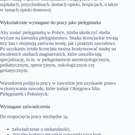
szpitalach, przychodniach, domach opieki, hospicjach, a także
w ramach opieki domowej.
Wykształcenie wymagane do pracy jako pielęgniarka
Aby zostać pielęgniarką w Polsce, trzeba ukończyć studia
wyższe na kierunku pielęgniarstwo. Studia licencjackie trwają
trzy lata i obejmują zarówno teorię, jak i praktyki zawodowe.
Po uzyskaniu tytułu licencjata można kontynuować naukę na
dwuletnich studiach magisterskich, które umożliwiają
specjalizację, m.in. w pielęgniarstwie anestezjologicznym,
pediatrycznym, operacyjnym, onkologicznym czy
geriatrycznym.
Warunkiem podjęcia pracy w zawodzie jest uzyskanie prawa
wykonywania zawodu, które nadaje Okręgowa Izba
Pielęgniarek i Położnych.
Wymagane zaświadczenia
Do rozpoczęcia pracy niezbędne są:
zaświadczenie o niekaralności,
aktualne badania lekarskie potwierdzające brak