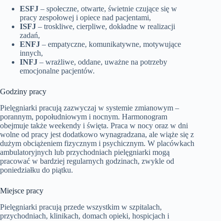
ESFJ
– społeczne, otwarte, świetnie czujące się w
pracy zespołowej i opiece nad pacjentami,
ISFJ
– troskliwe, cierpliwe, dokładne w realizacji
zadań,
ENFJ
– empatyczne, komunikatywne, motywujące
innych,
INFJ
– wrażliwe, oddane, uważne na potrzeby
emocjonalne pacjentów.
Godziny pracy
Pielęgniarki pracują zazwyczaj w systemie zmianowym –
porannym, popołudniowym i nocnym. Harmonogram
obejmuje także weekendy i święta. Praca w nocy oraz w dni
wolne od pracy jest dodatkowo wynagradzana, ale wiąże się z
dużym obciążeniem fizycznym i psychicznym. W placówkach
ambulatoryjnych lub przychodniach pielęgniarki mogą
pracować w bardziej regularnych godzinach, zwykle od
poniedziałku do piątku.
Miejsce pracy
Pielęgniarki pracują przede wszystkim w szpitalach,
przychodniach, klinikach, domach opieki, hospicjach i