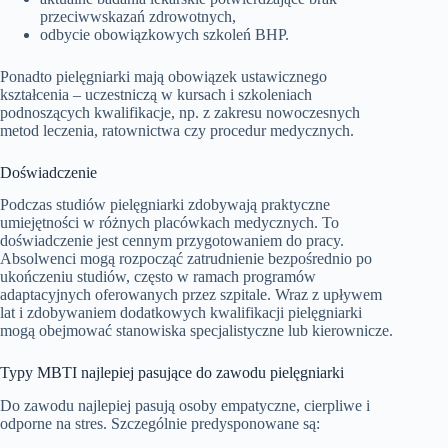
przeciwwskazań zdrowotnych,
odbycie obowiązkowych szkoleń BHP.
Ponadto pielęgniarki mają obowiązek ustawicznego
kształcenia – uczestniczą w kursach i szkoleniach
podnoszących kwalifikacje, np. z zakresu nowoczesnych
metod leczenia, ratownictwa czy procedur medycznych.
Doświadczenie
Podczas studiów pielęgniarki zdobywają praktyczne
umiejętności w różnych placówkach medycznych. To
doświadczenie jest cennym przygotowaniem do pracy.
Absolwenci mogą rozpocząć zatrudnienie bezpośrednio po
ukończeniu studiów, często w ramach programów
adaptacyjnych oferowanych przez szpitale. Wraz z upływem
lat i zdobywaniem dodatkowych kwalifikacji pielęgniarki
mogą obejmować stanowiska specjalistyczne lub kierownicze.
Typy MBTI najlepiej pasujące do zawodu pielęgniarki
Do zawodu najlepiej pasują osoby empatyczne, cierpliwe i
odporne na stres. Szczególnie predysponowane są: