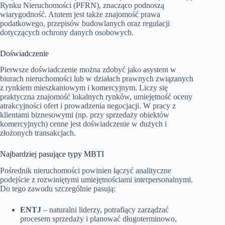
Rynku Nieruchomości (PFRN), znacząco podnoszą
wiarygodność. Atutem jest także znajomość prawa
podatkowego, przepisów budowlanych oraz regulacji
dotyczących ochrony danych osobowych.
Doświadczenie
Pierwsze doświadczenie można zdobyć jako asystent w
biurach nieruchomości lub w działach prawnych związanych
z rynkiem mieszkaniowym i komercyjnym. Liczy się
praktyczna znajomość lokalnych rynków, umiejętność oceny
atrakcyjności ofert i prowadzenia negocjacji. W pracy z
klientami biznesowymi (np. przy sprzedaży obiektów
komercyjnych) cenne jest doświadczenie w dużych i
złożonych transakcjach.
Najbardziej pasujące typy MBTI
Pośrednik nieruchomości powinien łączyć analityczne
podejście z rozwiniętymi umiejętnościami interpersonalnymi.
Do tego zawodu szczególnie pasują:
ENTJ
– naturalni liderzy, potrafiący zarządzać
procesem sprzedaży i planować długoterminowo,