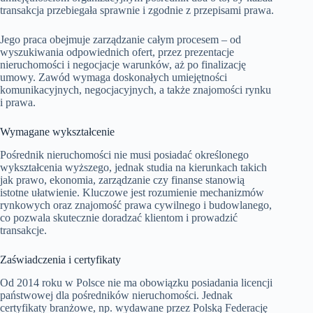
transakcja przebiegała sprawnie i zgodnie z przepisami prawa.
Jego praca obejmuje zarządzanie całym procesem – od
wyszukiwania odpowiednich ofert, przez prezentacje
nieruchomości i negocjacje warunków, aż po finalizację
umowy. Zawód wymaga doskonałych umiejętności
komunikacyjnych, negocjacyjnych, a także znajomości rynku
i prawa.
Wymagane wykształcenie
Pośrednik nieruchomości nie musi posiadać określonego
wykształcenia wyższego, jednak studia na kierunkach takich
jak prawo, ekonomia, zarządzanie czy finanse stanowią
istotne ułatwienie. Kluczowe jest rozumienie mechanizmów
rynkowych oraz znajomość prawa cywilnego i budowlanego,
co pozwala skutecznie doradzać klientom i prowadzić
transakcje.
Zaświadczenia i certyfikaty
Od 2014 roku w Polsce nie ma obowiązku posiadania licencji
państwowej dla pośredników nieruchomości. Jednak
certyfikaty branżowe, np. wydawane przez Polską Federację