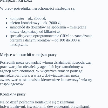
Narzędzia i ich koszt
W pracy pośrednika nieruchomości niezbędne są:
komputer – ok. 3000 zł,
telefon komórkowy – ok. 2000 zł,
samochód do dojazdów na spotkania – miesięczne
koszty eksploatacji od kilkuset zł,
specjalistyczne oprogramowanie CRM do zarządzania
ofertami i danymi klientów – od 100 do 300 zł
miesięcznie.
Miejsce w hierarchii w miejscu pracy
Pośrednik może prowadzić własną działalność gospodarczą,
pracować jako niezależny agent lub być zatrudniony w
agencji nieruchomości. W większych firmach podlega
menedżerowi biura, a wraz z doświadczeniem może
awansować na stanowiska kierownicze lub stworzyć własny
zespół agentów.
Kontakt w pracy
Na co dzień pośrednik kontaktuje się z klientami
indywidualnymi, inwestorami, deweloperami, prawnikami,