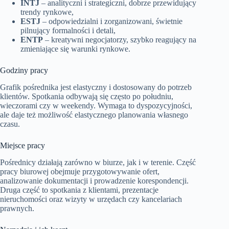
INTJ
– analityczni i strategiczni, dobrze przewidujący
trendy rynkowe,
ESTJ
– odpowiedzialni i zorganizowani, świetnie
pilnujący formalności i detali,
ENTP
– kreatywni negocjatorzy, szybko reagujący na
zmieniające się warunki rynkowe.
Godziny pracy
Grafik pośrednika jest elastyczny i dostosowany do potrzeb
klientów. Spotkania odbywają się często po południu,
wieczorami czy w weekendy. Wymaga to dyspozycyjności,
ale daje też możliwość elastycznego planowania własnego
czasu.
Miejsce pracy
Pośrednicy działają zarówno w biurze, jak i w terenie. Część
pracy biurowej obejmuje przygotowywanie ofert,
analizowanie dokumentacji i prowadzenie korespondencji.
Druga część to spotkania z klientami, prezentacje
nieruchomości oraz wizyty w urzędach czy kancelariach
prawnych.