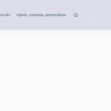
owości
Opinie, wrażenia, przemyślenia