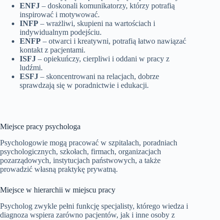
ENFJ
– doskonali komunikatorzy, którzy potrafią
inspirować i motywować.
INFP
– wrażliwi, skupieni na wartościach i
indywidualnym podejściu.
ENFP
– otwarci i kreatywni, potrafią łatwo nawiązać
kontakt z pacjentami.
ISFJ
– opiekuńczy, cierpliwi i oddani w pracy z
ludźmi.
ESFJ
– skoncentrowani na relacjach, dobrze
sprawdzają się w poradnictwie i edukacji.
Miejsce pracy psychologa
Psychologowie mogą pracować w szpitalach, poradniach
psychologicznych, szkołach, firmach, organizacjach
pozarządowych, instytucjach państwowych, a także
prowadzić własną praktykę prywatną.
Miejsce w hierarchii w miejscu pracy
Psycholog zwykle pełni funkcję specjalisty, którego wiedza i
diagnoza wspiera zarówno pacjentów, jak i inne osoby z