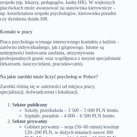
zespołu (np. lekarzy, pedagogów, kadrę HR). W większych
placówkach może awansować na stanowiska kierownicze –
np. koordynatora zespołu psychologów, kierownika poradni
czy dyrektora działu HR.
Kontakt w pracy
Praca psychologa wymaga intensywnego kontaktu z ludźmi –
zarówno indywidualnego, jak i grupowego. Istotne są
umiejętności budowania zaufania, utrzymywania
profesjonalnych granic oraz współpraca z innymi specjalistami
(lekarzami, nauczycielami, pracodawcami).
Na jakie zarobki może liczyć psycholog w Polsce?
Zarobki różnią się w zależności od miejsca pracy,
specjalizacji, doświadczenia i lokalizacji.
Sektor publiczny
Szkoły, przedszkola – 3 500 – 5 000 PLN brutto.
Szpitale, poradnie – 4 000 – 6 500 PLN brutto.
Sektor prywatny
Gabinet prywatny – sesja (50–60 minut) kosztuje
120–200 PLN, w dużych miastach nawet 300