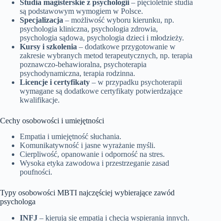
Studia magisterskie z psychologii
– pięcioletnie studia
są podstawowym wymogiem w Polsce.
Specjalizacja
– możliwość wyboru kierunku, np.
psychologia kliniczna, psychologia zdrowia,
psychologia sądowa, psychologia dzieci i młodzieży.
Kursy i szkolenia
– dodatkowe przygotowanie w
zakresie wybranych metod terapeutycznych, np. terapia
poznawczo-behawioralna, psychoterapia
psychodynamiczna, terapia rodzinna.
Licencje i certyfikaty
– w przypadku psychoterapii
wymagane są dodatkowe certyfikaty potwierdzające
kwalifikacje.
Cechy osobowości i umiejętności
Empatia i umiejętność słuchania.
Komunikatywność i jasne wyrażanie myśli.
Cierpliwość, opanowanie i odporność na stres.
Wysoka etyka zawodowa i przestrzeganie zasad
poufności.
Typy osobowości MBTI najczęściej wybierające zawód
psychologa
INFJ
– kierują się empatią i chęcią wspierania innych.