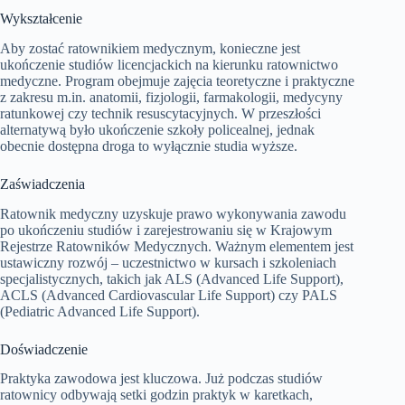
Wykształcenie
Aby zostać ratownikiem medycznym, konieczne jest
ukończenie studiów licencjackich na kierunku ratownictwo
medyczne. Program obejmuje zajęcia teoretyczne i praktyczne
z zakresu m.in. anatomii, fizjologii, farmakologii, medycyny
ratunkowej czy technik resuscytacyjnych. W przeszłości
alternatywą było ukończenie szkoły policealnej, jednak
obecnie dostępna droga to wyłącznie studia wyższe.
Zaświadczenia
Ratownik medyczny uzyskuje prawo wykonywania zawodu
po ukończeniu studiów i zarejestrowaniu się w Krajowym
Rejestrze Ratowników Medycznych. Ważnym elementem jest
ustawiczny rozwój – uczestnictwo w kursach i szkoleniach
specjalistycznych, takich jak ALS (Advanced Life Support),
ACLS (Advanced Cardiovascular Life Support) czy PALS
(Pediatric Advanced Life Support).
Doświadczenie
Praktyka zawodowa jest kluczowa. Już podczas studiów
ratownicy odbywają setki godzin praktyk w karetkach,