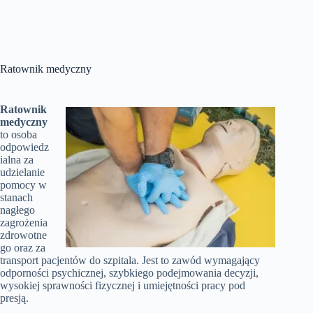
Ratownik medyczny
Ratownik
medyczny
to osoba
odpowiedz
ialna za
udzielanie
pomocy w
stanach
nagłego
zagrożenia
zdrowotne
go oraz za
transport pacjentów do szpitala. Jest to zawód wymagający
odporności psychicznej, szybkiego podejmowania decyzji,
wysokiej sprawności fizycznej i umiejętności pracy pod
presją.