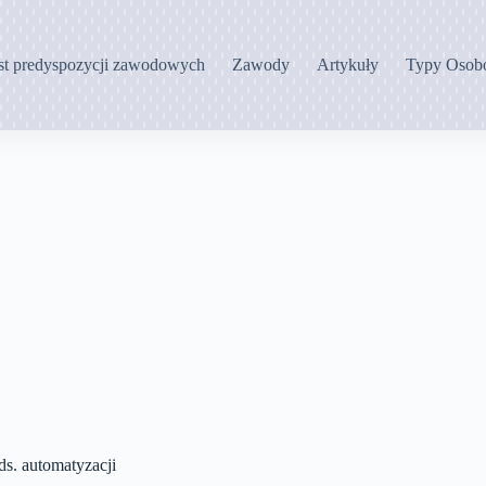
st predyspozycji zawodowych
Zawody
Artykuły
Typy Osob
 ds. automatyzacji