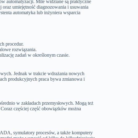
 automatyzacji. Mile widziane są praktyczne
 oraz umiejętność diagnozowania i usuwania
stenta automatyka lub inżyniera wsparcia
ch procedur.
falowe rozwiązania.
ealizację zadań w określonym czasie.
rowych. Jednak w trakcie wdrażania nowych
dach produkcyjnych praca bywa zmianowa i
zpośrednio w zakładach przemysłowych. Mogą też
 Coraz częściej część obowiązków można
ADA, symulatory procesów, a także komputery