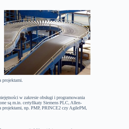
 projektami.
iejętności w zakresie obsługi i programowania
one są m.in. certyfikaty Siemens PLC, Allen-
nia projektami, np. PMP, PRINCE2 czy AgilePM,