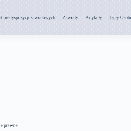
st predyspozycji zawodowych
Zawody
Artykuły
Typy Osob
cje prawne