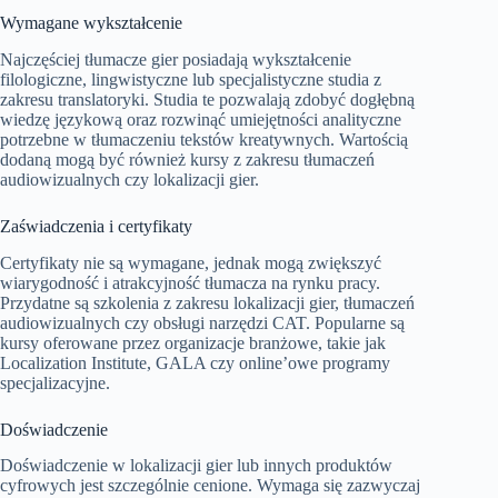
Wymagane wykształcenie
Najczęściej tłumacze gier posiadają wykształcenie
filologiczne, lingwistyczne lub specjalistyczne studia z
zakresu translatoryki. Studia te pozwalają zdobyć dogłębną
wiedzę językową oraz rozwinąć umiejętności analityczne
potrzebne w tłumaczeniu tekstów kreatywnych. Wartością
dodaną mogą być również kursy z zakresu tłumaczeń
audiowizualnych czy lokalizacji gier.
Zaświadczenia i certyfikaty
Certyfikaty nie są wymagane, jednak mogą zwiększyć
wiarygodność i atrakcyjność tłumacza na rynku pracy.
Przydatne są szkolenia z zakresu lokalizacji gier, tłumaczeń
audiowizualnych czy obsługi narzędzi CAT. Popularne są
kursy oferowane przez organizacje branżowe, takie jak
Localization Institute, GALA czy online’owe programy
specjalizacyjne.
Doświadczenie
Doświadczenie w lokalizacji gier lub innych produktów
cyfrowych jest szczególnie cenione. Wymaga się zazwyczaj