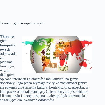
Tłumacz gier komputerowych
Tłumacz
gier
komputer
owych
odpowiada
za
przekład
treści gier,
w tym
dialogów,
opisów, interfejsu i elementów fabularnych, na język
docelowy. Jego praca wymaga nie tylko znajomości języka,
ale również zrozumienia kultury, kontekstu oraz sposobu, w
jaki gracze odbierają daną grę. Celem tłumacza jest oddanie
klimatu, stylu i emocji oryginału, aby gra była zrozumiała i
angażująca dla lokalnych odbiorców.