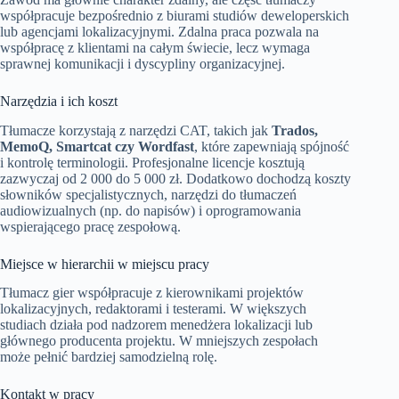
współpracuje bezpośrednio z biurami studiów deweloperskich
lub agencjami lokalizacyjnymi. Zdalna praca pozwala na
współpracę z klientami na całym świecie, lecz wymaga
sprawnej komunikacji i dyscypliny organizacyjnej.
Narzędzia i ich koszt
Tłumacze korzystają z narzędzi CAT, takich jak
Trados,
MemoQ, Smartcat czy Wordfast
, które zapewniają spójność
i kontrolę terminologii. Profesjonalne licencje kosztują
zazwyczaj od 2 000 do 5 000 zł. Dodatkowo dochodzą koszty
słowników specjalistycznych, narzędzi do tłumaczeń
audiowizualnych (np. do napisów) i oprogramowania
wspierającego pracę zespołową.
Miejsce w hierarchii w miejscu pracy
Tłumacz gier współpracuje z kierownikami projektów
lokalizacyjnych, redaktorami i testerami. W większych
studiach działa pod nadzorem menedżera lokalizacji lub
głównego producenta projektu. W mniejszych zespołach
może pełnić bardziej samodzielną rolę.
Kontakt w pracy