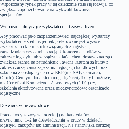
Współczesny rynek pracy w tej dziedzinie stale się rozwija, co
zwiększa zapotrzebowanie na wykwalifikowanych
specjalistów.
Wymagania dotyczące wykształcenia i zaświadczeń
Aby pracować jako zaopatrzeniowiec, najczęściej wystarczy
wykształcenie średnie, jednak preferowane jest wyższe –
zwłaszcza na kierunkach związanych z logistyką,
zarządzaniem czy administracją. Ukończenie studiów w
zakresie logistyki lub zarządzania łańcuchem dostaw znacząco
zwiększa szanse na zatrudnienie i awans. Atutem są kursy z
zakresu zarządzania zapasami, negocjacji handlowych oraz
szkolenia z obsługi systemów ERP (np. SAP, Comarch,
Oracle). Cennym dodatkiem mogą być certyfikaty branżowe,
np. Certyfikat Kompetencji Zawodowych (CPC) czy
szkolenia akredytowane przez międzynarodowe organizacje
logistyczne.
Doświadczenie zawodowe
Pracodawcy zazwyczaj oczekują od kandydatów
przynajmniej 1–2 lat doświadczenia w pracy w działach
logistyki, zakupów lub administracji. Na stanowiska bardziej