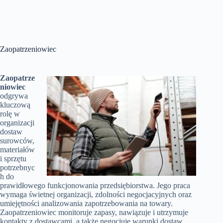
Zaopatrzeniowiec
Zaopatrze
niowiec
odgrywa
kluczową
rolę w
organizacji
dostaw
surowców,
materiałów
i sprzętu
potrzebnyc
h do
prawidłowego funkcjonowania przedsiębiorstwa. Jego praca
wymaga świetnej organizacji, zdolności negocjacyjnych oraz
umiejętności analizowania zapotrzebowania na towary.
Zaopatrzeniowiec monitoruje zapasy, nawiązuje i utrzymuje
kontakty z dostawcami, a także negocjuje warunki dostaw.