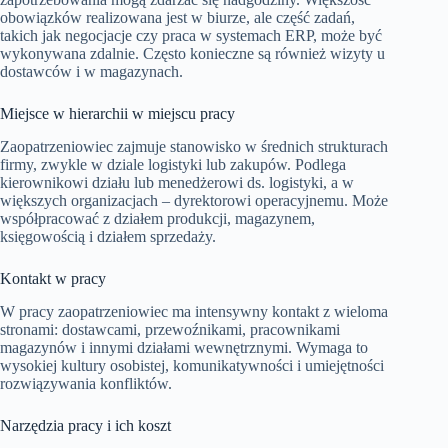
obowiązków realizowana jest w biurze, ale część zadań,
takich jak negocjacje czy praca w systemach ERP, może być
wykonywana zdalnie. Często konieczne są również wizyty u
dostawców i w magazynach.
Miejsce w hierarchii w miejscu pracy
Zaopatrzeniowiec zajmuje stanowisko w średnich strukturach
firmy, zwykle w dziale logistyki lub zakupów. Podlega
kierownikowi działu lub menedżerowi ds. logistyki, a w
większych organizacjach – dyrektorowi operacyjnemu. Może
współpracować z działem produkcji, magazynem,
księgowością i działem sprzedaży.
Kontakt w pracy
W pracy zaopatrzeniowiec ma intensywny kontakt z wieloma
stronami: dostawcami, przewoźnikami, pracownikami
magazynów i innymi działami wewnętrznymi. Wymaga to
wysokiej kultury osobistej, komunikatywności i umiejętności
rozwiązywania konfliktów.
Narzędzia pracy i ich koszt