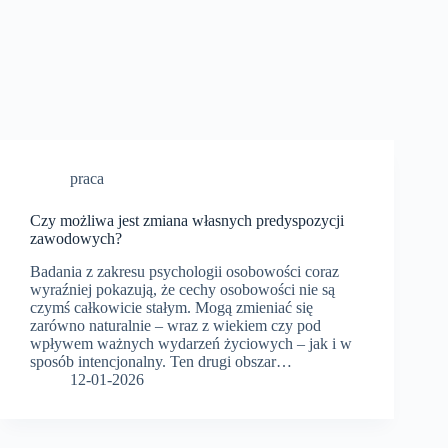
praca
Czy możliwa jest zmiana własnych predyspozycji
zawodowych?
Badania z zakresu psychologii osobowości coraz
wyraźniej pokazują, że cechy osobowości nie są
czymś całkowicie stałym. Mogą zmieniać się
zarówno naturalnie – wraz z wiekiem czy pod
wpływem ważnych wydarzeń życiowych – jak i w
sposób intencjonalny. Ten drugi obszar…
12-01-2026