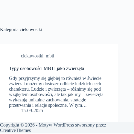
Kategoria
ciekawostki
ciekawostki
,
mbti
Typy osobowości MBTI jako zwierzęta
Gdy przyjrzymy się głębiej to również w świecie
zwierząt możemy dostrzec odbicie ludzkich cech
charakteru. Ludzie i zwierzęta – różnimy się pod
względem osobowości, ale tak jak my – zwierzęta
wykazują unikalne zachowania, strategie
przetrwania i relacje społeczne. W tym…
15-09-2025
Copyright © 2026 - Motyw WordPress stworzony przez
CreativeThemes