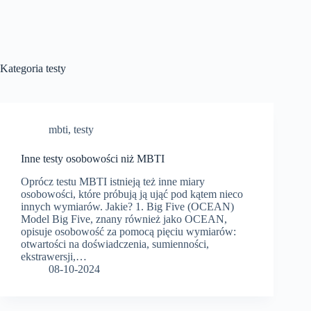
Kategoria
testy
mbti
,
testy
Inne testy osobowości niż MBTI
Oprócz testu MBTI istnieją też inne miary
osobowości, które próbują ją ująć pod kątem nieco
innych wymiarów. Jakie? 1. Big Five (OCEAN)
Model Big Five, znany również jako OCEAN,
opisuje osobowość za pomocą pięciu wymiarów:
otwartości na doświadczenia, sumienności,
ekstrawersji,…
08-10-2024