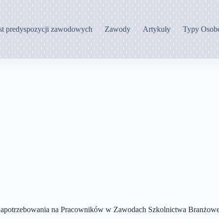
st predyspozycji zawodowych
Zawody
Artykuły
Typy Osob
Zapotrzebowania na Pracowników w Zawodach Szkolnictwa Branżowe