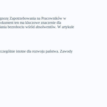
Prognozę Zapotrzebowania na Pracowników w
kument ten ma kluczowe znaczenie dla
ałania bezrobociu wśród absolwentów. W artykule
szczególnie istotne dla rozwoju państwa. Zawody