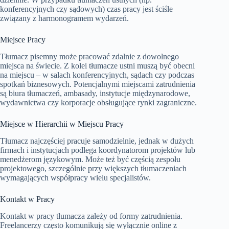
konferencyjnych czy sądowych) czas pracy jest ściśle
związany z harmonogramem wydarzeń.
Miejsce Pracy
Tłumacz pisemny może pracować zdalnie z dowolnego
miejsca na świecie. Z kolei tłumacze ustni muszą być obecni
na miejscu – w salach konferencyjnych, sądach czy podczas
spotkań biznesowych. Potencjalnymi miejscami zatrudnienia
są biura tłumaczeń, ambasady, instytucje międzynarodowe,
wydawnictwa czy korporacje obsługujące rynki zagraniczne.
Miejsce w Hierarchii w Miejscu Pracy
Tłumacz najczęściej pracuje samodzielnie, jednak w dużych
firmach i instytucjach podlega koordynatorom projektów lub
menedżerom językowym. Może też być częścią zespołu
projektowego, szczególnie przy większych tłumaczeniach
wymagających współpracy wielu specjalistów.
Kontakt w Pracy
Kontakt w pracy tłumacza zależy od formy zatrudnienia.
Freelancerzy często komunikują się wyłącznie online z