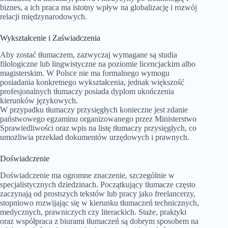
biznes, a ich praca ma istotny wpływ na globalizację i rozwój
relacji międzynarodowych.
Wykształcenie i Zaświadczenia
Aby zostać tłumaczem, zazwyczaj wymagane są studia
filologiczne lub lingwistyczne na poziomie licencjackim albo
magisterskim. W Polsce nie ma formalnego wymogu
posiadania konkretnego wykształcenia, jednak większość
profesjonalnych tłumaczy posiada dyplom ukończenia
kierunków językowych.
W przypadku tłumaczy przysięgłych konieczne jest zdanie
państwowego egzaminu organizowanego przez Ministerstwo
Sprawiedliwości oraz wpis na listę tłumaczy przysięgłych, co
umożliwia przekład dokumentów urzędowych i prawnych.
Doświadczenie
Doświadczenie ma ogromne znaczenie, szczególnie w
specjalistycznych dziedzinach. Początkujący tłumacze często
zaczynają od prostszych tekstów lub pracy jako freelancerzy,
stopniowo rozwijając się w kierunku tłumaczeń technicznych,
medycznych, prawniczych czy literackich. Staże, praktyki
oraz współpraca z biurami tłumaczeń są dobrym sposobem na