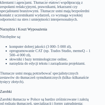
klientami i agencjami. Tłumacze etatowi współpracują z
zespołami redakcyjnymi, prawnikami, lekarzami czy
specjalistami branżowymi. Tłumacze ustni mają bezpośredni
kontakt z uczestnikami wydarzeń, co wymaga wysokiej
odporności na stres i umiejętności interpersonalnych.
Narzędzia i Koszt Wyposażenia
Niezbędne są:
komputer dobrej jakości (3 000–5 000 zł),
oprogramowanie CAT (np. Trados Studio, memoQ – 1
500–4 000 zł),
słowniki i bazy terminologiczne online,
narzędzia do edycji tekstu i zarządzania projektami.
Tłumacze ustni mogą potrzebować specjalistycznych
zestawów do tłumaczeń symultanicznych (kilka–kilkanaście
tysięcy złotych).
Zarobki
Zarobki tłumacza w Polsce są bardzo zróżnicowane i zależą
od rodzaju tłumaczeń, specjalizacji i formy zatrudnienia: