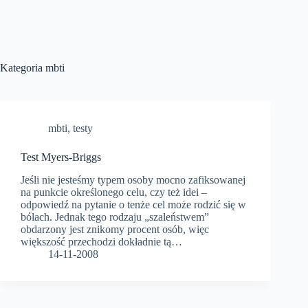
Kategoria
mbti
mbti
,
testy
Test Myers-Briggs
Jeśli nie jesteśmy typem osoby mocno zafiksowanej
na punkcie określonego celu, czy też idei –
odpowiedź na pytanie o tenże cel może rodzić się w
bólach. Jednak tego rodzaju „szaleństwem”
obdarzony jest znikomy procent osób, więc
większość przechodzi dokładnie tą…
14-11-2008