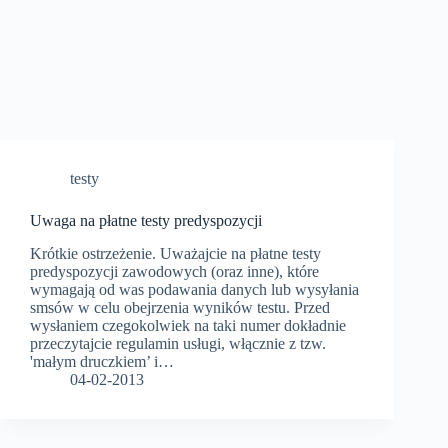
testy
Uwaga na płatne testy predyspozycji
Krótkie ostrzeżenie. Uważajcie na płatne testy
predyspozycji zawodowych (oraz inne), które
wymagają od was podawania danych lub wysyłania
smsów w celu obejrzenia wyników testu. Przed
wysłaniem czegokolwiek na taki numer dokładnie
przeczytajcie regulamin usługi, włącznie z tzw.
'małym druczkiem’ i…
04-02-2013