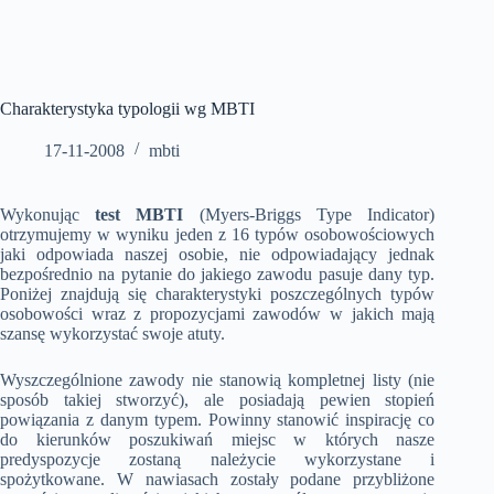
Charakterystyka typologii wg MBTI
17-11-2008
mbti
Wykonując
test MBTI
(Myers-Briggs Type Indicator)
otrzymujemy w wyniku jeden z 16 typów osobowościowych
jaki odpowiada naszej osobie, nie odpowiadający jednak
bezpośrednio na pytanie do jakiego zawodu pasuje dany typ.
Poniżej znajdują się charakterystyki poszczególnych typów
osobowości wraz z propozycjami zawodów w jakich mają
szansę wykorzystać swoje atuty.
Wyszczególnione zawody nie stanowią kompletnej listy (nie
sposób takiej stworzyć), ale posiadają pewien stopień
powiązania z danym typem. Powinny stanowić inspirację co
do kierunków poszukiwań miejsc w których nasze
predyspozycje zostaną należycie wykorzystane i
spożytkowane. W nawiasach zostały podane przybliżone